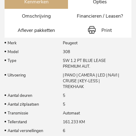
Kenmerken
Opties
Omschrijving
Financieren / Leasen?
Aflever pakketten
Print
Merk
Peugeot
Model
308
Type
SW 1.2 PT BLUE LEASE
PREMIUM AUT.
Uitvoering
| PANO | CAMERA | LED | NAVI |
CRUISE | KEY-LESS |
TREKHAAK
Aantal deuren
5
Aantal zitplaatsen
5
Transmissie
Automaat
Tellerstand
161.233 KM
Aantal versnellingen
6