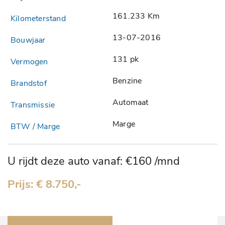
161.233 Km
13-07-2016
131 pk
Benzine
Automaat
Marge
U rijdt deze auto vanaf: €160 /mnd
Prijs: € 8.750,-