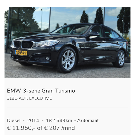
BMW 3-serie Gran Turismo
318D AUT. EXECUTIVE
Diesel
-
2014
-
182.643km
-
Automaat
€ 11.950,- of € 207 /mnd