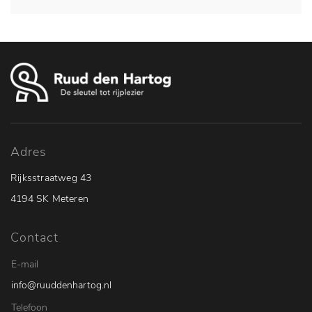
Adres
Rijksstraatweg 43
4194 SK Meteren
Contact
E-mail
info@ruuddenhartog.nl
Telefoon