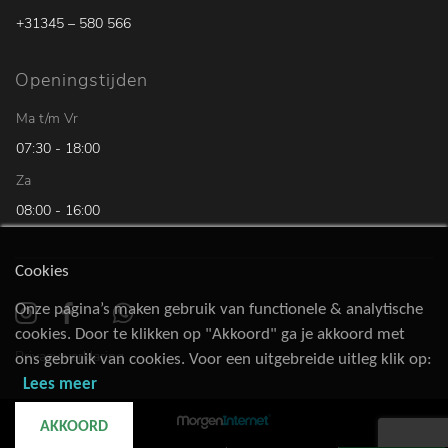
+31345 – 580 566
Openingstijden
Ma t/m Vr
07:30 - 18:00
Za
08:00 - 16:00
Cookies
Onze pagina’s maken gebruik van functionele & analytische
cookies. Door te klikken op "Akkoord" ga je akkoord met
Privacy verklaring
ons gebruik van cookies. Voor een uitgebreide uitleg klik op:
Lees meer
AKKOORD