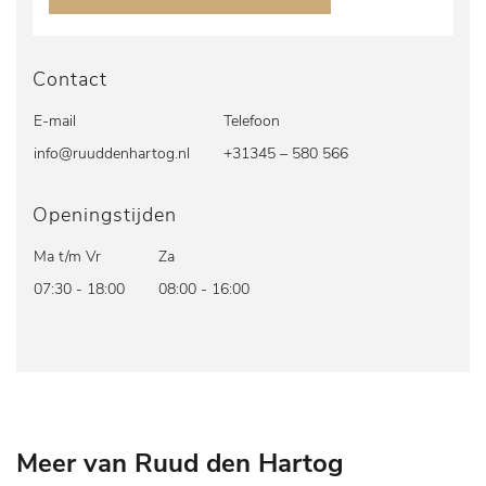
Contact
E-mail
Telefoon
info@ruuddenhartog.nl
+31345 – 580 566
Openingstijden
Ma t/m Vr
Za
07:30 - 18:00
08:00 - 16:00
Meer van Ruud den Hartog